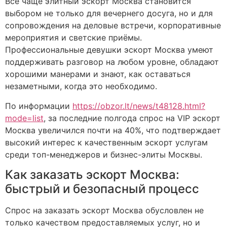
Всё чаще элитный эскорт Москва становится
выбором не только для вечернего досуга, но и для
сопровождения на деловые встречи, корпоративные
мероприятия и светские приёмы.
Профессиональные девушки эскорт Москва умеют
поддерживать разговор на любом уровне, обладают
хорошими манерами и знают, как оставаться
незаметными, когда это необходимо.
По информации
https://obzor.lt/news/t48128.html?
mode=list
, за последние полгода спрос на VIP эскорт
Москва увеличился почти на 40%, что подтверждает
высокий интерес к качественным эскорт услугам
среди топ-менеджеров и бизнес-элиты Москвы.
Как заказать эскорт Москва:
быстрый и безопасный процесс
Спрос на заказать эскорт Москва обусловлен не
только качеством предоставляемых услуг, но и