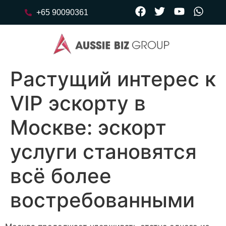
+65 90090361
Растущий интерес к
VIP эскорту в
Москве: эскорт
услуги становятся
всё более
востребованными